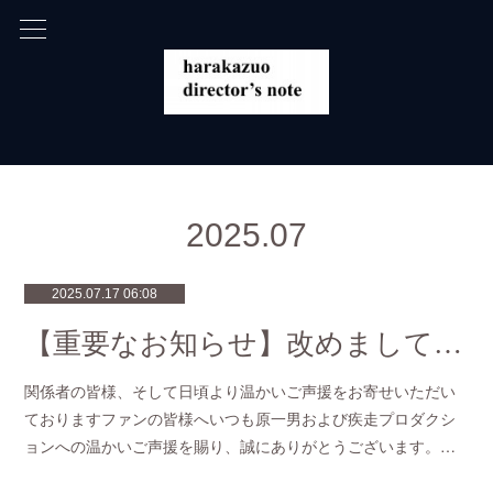
2025
.
07
2025.07.17 06:08
【重要なお知らせ】改めまして、疾走プロダクションおよび原一男と、風狂映画舎・島野千尋氏の協業解消について
関係者の皆様、そして日頃より温かいご声援をお寄せいただい
ておりますファンの皆様へいつも原一男および疾走プロダクシ
ョンへの温かいご声援を賜り、誠にありがとうございます。…