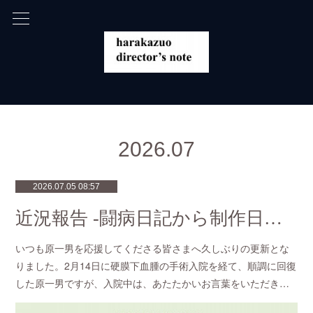
2026
.
07
2026.07.05 08:57
近況報告 -闘病日記から制作日記へ-
いつも原一男を応援してくださる皆さまへ久しぶりの更新とな
りました。2月14日に硬膜下血腫の手術入院を経て、順調に回復
した原一男ですが、入院中は、あたたかいお言葉をいただき…