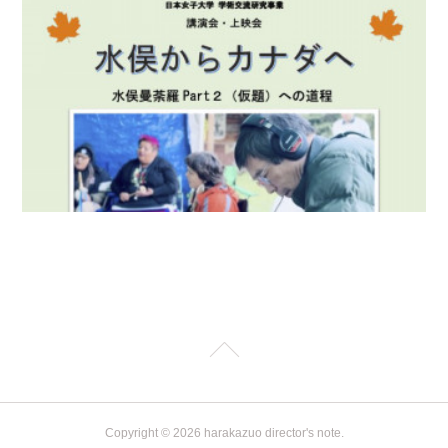
Copyright ©
2026
harakazuo director's note
.