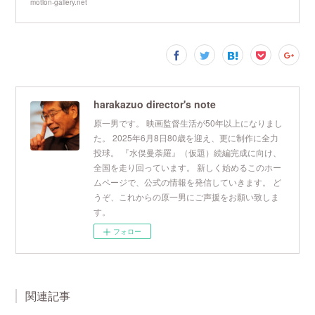
motion-gallery.net
harakazuo director's note
原一男です。 映画監督生活が50年以上になりまし
た。 2025年6月8日80歳を迎え、更に制作に全力
投球。 『水俣曼荼羅』（仮題）続編完成に向け、
全国を走り回っています。 新しく始めるこのホー
ムページで、公式の情報を発信していきます。 ど
うぞ、これからの原一男にご声援をお願い致しま
す。
フォロー
関連記事