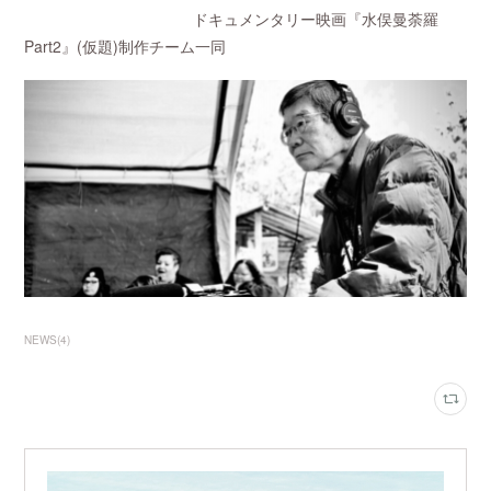
ドキュメンタリー映画『水俣曼荼羅
Part2』(仮題)制作チーム一同
NEWS
(
4
)