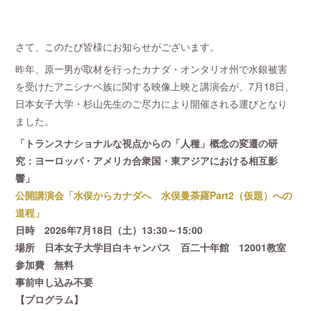
さて、このたび皆様にお知らせがございます。
昨年、原一男が取材を行ったカナダ・オンタリオ州で水銀被害
を受けたアニシナベ族に関する映像上映と講演会が、7月18日、
日本女子大学・杉山先生のご尽力により開催される運びとなり
ました。
「トランスナショナルな視点からの「人種」概念の変遷の研
究：ヨーロッパ・アメリカ合衆国・東アジアにおける相互影
響」
公開講演会「水俣からカナダへ 水俣曼荼羅Part2（仮題）への
道程」
日時 2026年7月18日（土）13:30～15:00
場所 日本女子大学目白キャンパス 百二十年館 12001教室
参加費 無料
事前申し込み不要
【プログラム】