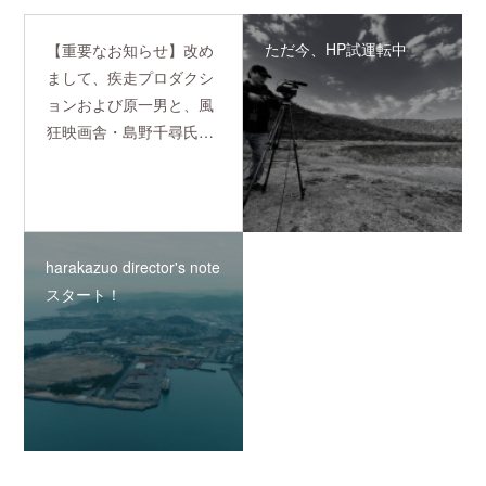
ただ今、HP試運転中
【重要なお知らせ】改め
まして、疾走プロダクシ
ョンおよび原一男と、風
狂映画舎・島野千尋氏…
harakazuo director's note
スタート！